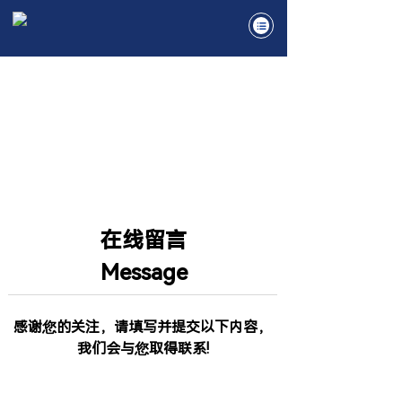
在线留言
Message
感谢您的关注，请填写并提交以下内容，
我们会与您取得联系!