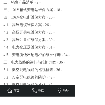
二、销售产品清单 - 2 -
三、10kV箱式变电站维保方案 - 18 -
四、10kV变电所维保方案 - 26 -
4.1、高压电缆维保方案 - 26 -
4.2、高压开关柜维保方案 - 28 -
4.3、高压计量柜维保方案 - 30 -
4.4、电力变压器维保方案 - 31 -
4.5、变电所低压配电柜的维护保养 - 34 -
五、电力线路的运行与维护方案 - 36 -
5.1、架空配电线路的巡视检查 - 36 -
5.2、架空配电线路的防护 - 42 -
5.3、架空配电线路的检修 - 43 -
首页
电话
地址
5.4、常见故障及其预防 - 44 -
六、电力电缆的运行与维护 - 49 -